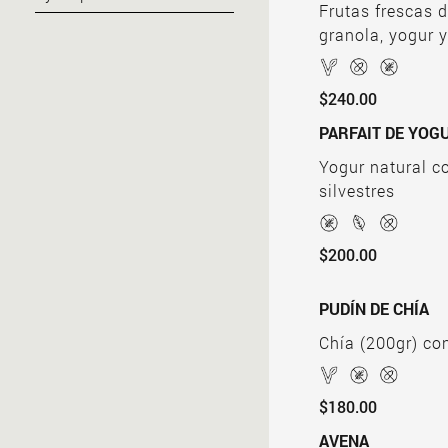
Frutas frescas 
granola, yogur 
$240.00
PARFAIT DE YOG
Yogur natural co
silvestres
$200.00
PUDÍN DE CHÍA
Chía (200gr) co
$180.00
AVENA