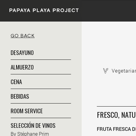
GO BACK
DESAYUNO
ALMUERZO
Vegetaria
CENA
BEBIDAS
ROOM SERVICE
FRESCO, NATU
SELECCIÓN DE VINOS
FRUTA FRESCA 
By Stéphane Prim