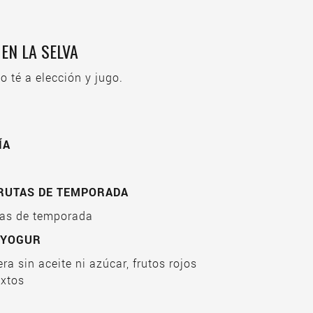
EN LA SELVA
 o té a elección y jugo.
ÍA
FRUTAS DE TEMPORADA
utas de temporada
 YOGUR
ra sin aceite ni azúcar, frutos rojos
ixtos