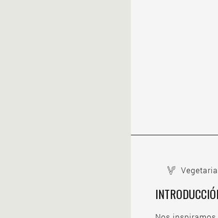
Vegetari
INTRODUCCIÓ
Nos inspiramos e