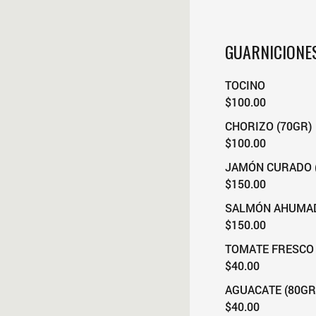
GUARNICIONE
TOCINO
$100.00
CHORIZO (70GR)
$100.00
JAMÓN CURADO 
$150.00
SALMÓN AHUMAD
$150.00
TOMATE FRESCO 
$40.00
AGUACATE (80GR
$40.00