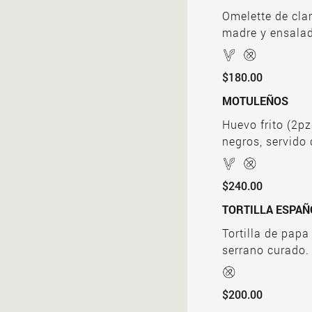
Omelette de cla
madre y ensalad
$180.00
MOTULEÑOS
Huevo frito (2pza
negros, servido
$240.00
TORTILLA ESPAÑ
Tortilla de papa
serrano curado.
$200.00