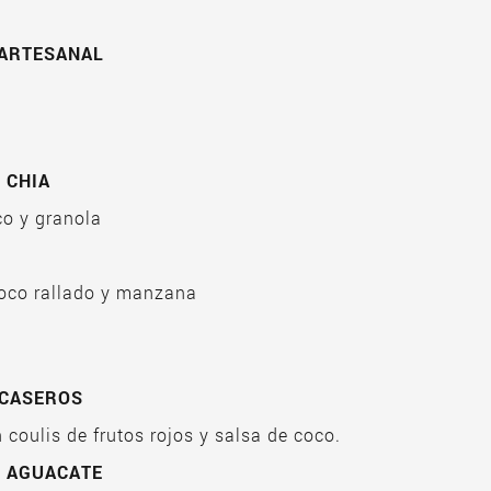
 ARTESANAL
 CHIA
co y granola
oco rallado y manzana
 CASEROS
 coulis de frutos rojos y salsa de coco.​
E AGUACATE