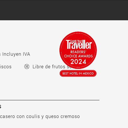
 Incluyen IVA
iscos
Libre de frutos secos
S
 casero con coulis y queso cremoso